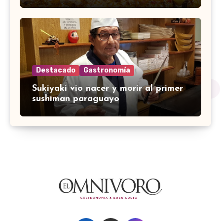
Destacado
Gastronomía
Sukiyaki vio nacer y morir al primer
sushiman paraguayo