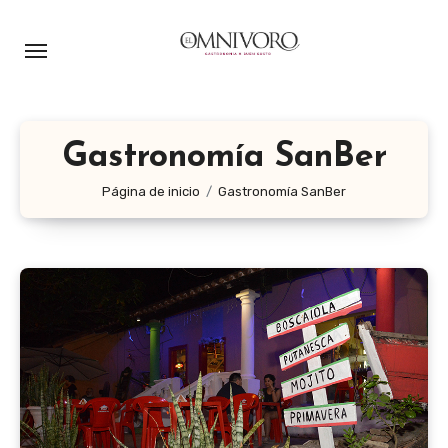
Ir
al
contenido
Gastronomía SanBer
Página de inicio
Gastronomía SanBer