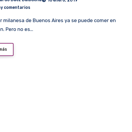
16 enero, 2019
ay comentarios
n. Pero no es…
 más