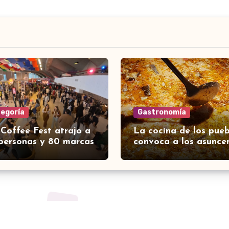
tegoría
Gastronomía
 Coffee Fest atrajo a
La cocina de los pueb
personas y 80 marcas
convoca a los asunce