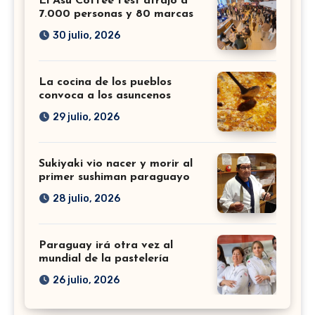
El Asu Coffee Fest atrajo a
7.000 personas y 80 marcas
30 julio, 2026
La cocina de los pueblos
convoca a los asuncenos
29 julio, 2026
Sukiyaki vio nacer y morir al
primer sushiman paraguayo
28 julio, 2026
Paraguay irá otra vez al
mundial de la pastelería
26 julio, 2026