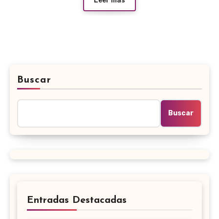
Leer más
Buscar
Buscar
Entradas Destacadas