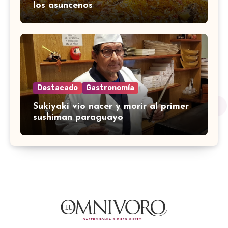
los asuncenos
Destacado
Gastronomía
Sukiyaki vio nacer y morir al primer
sushiman paraguayo