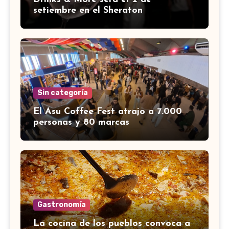
setiembre en el Sheraton
Sin categoría
El Asu Coffee Fest atrajo a 7.000
personas y 80 marcas
Gastronomía
La cocina de los pueblos convoca a