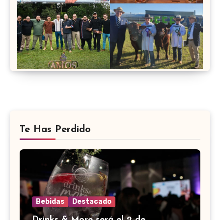
Te Has Perdido
Bebidas
Destacado
Drinks & More será el 2 de