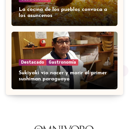
La cocina de los pueblos convoca a
los asuncenos
Destacado
Gastronomía
Sukiyaki vio nacer y morir al primer
sushiman paraguayo