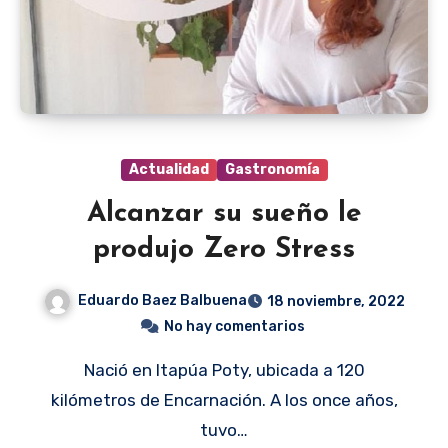
Actualidad
Gastronomía
Alcanzar su sueño le
produjo Zero Stress
Eduardo Baez Balbuena
18 noviembre, 2022
No hay comentarios
Nació en Itapúa Poty, ubicada a 120
kilómetros de Encarnación. A los once años,
tuvo…