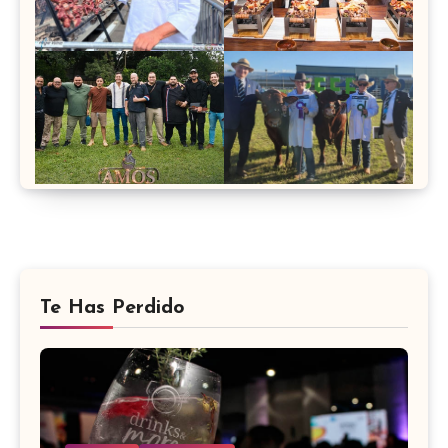
Te Has Perdido