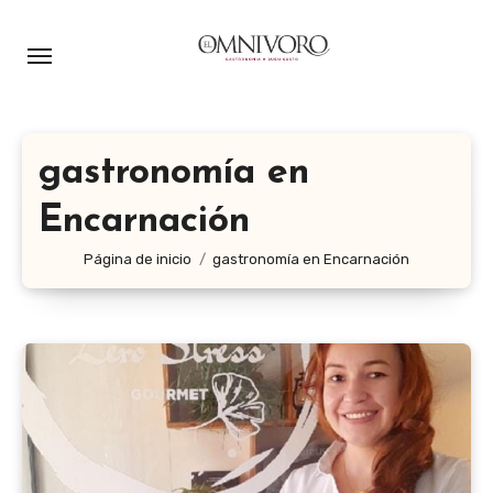
Ir
al
contenido
gastronomía en
Encarnación
Página de inicio
gastronomía en Encarnación