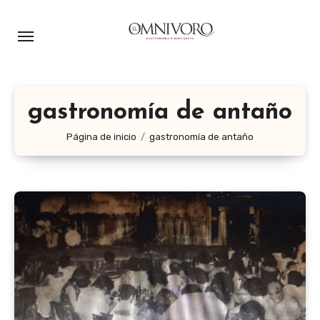
Ir
al
contenido
gastronomía de antaño
Página de inicio
gastronomía de antaño