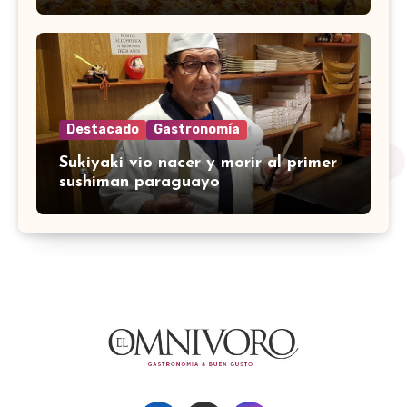
Destacado
Gastronomía
Sukiyaki vio nacer y morir al primer
sushiman paraguayo