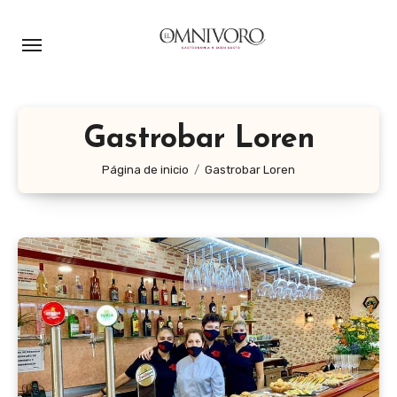
Ir
al
contenido
Gastrobar Loren
Página de inicio
Gastrobar Loren