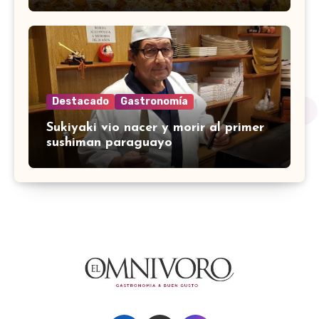
Destacado
Gastronomía
Sukiyaki vio nacer y morir al primer
sushiman paraguayo