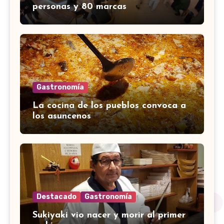
personas y 80 marcas
Gastronomía
La cocina de los pueblos convoca a
los asuncenos
Destacado
Gastronomía
Sukiyaki vio nacer y morir al primer