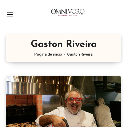
Ir
al
contenido
Gaston Riveira
Página de inicio
Gaston Riveira