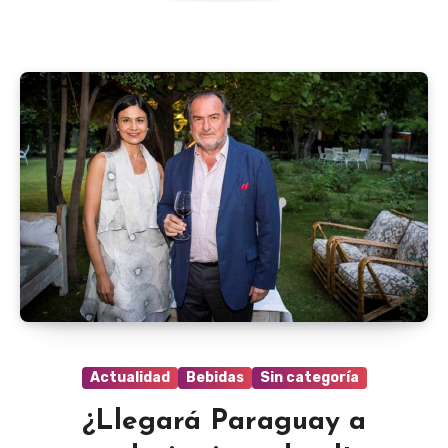
Actualidad
Bebidas
Sin categoría
¿Llegará Paraguay a