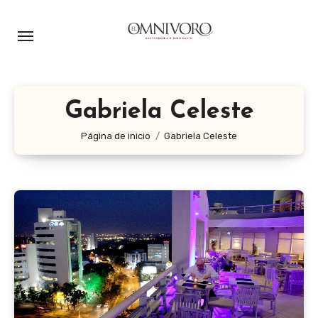
Ir
al
contenido
Gabriela Celeste
Página de inicio
Gabriela Celeste