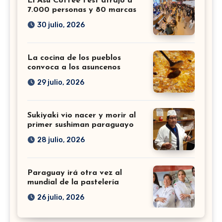
El Asu Coffee Fest atrajo a
7.000 personas y 80 marcas
30 julio, 2026
La cocina de los pueblos
convoca a los asuncenos
29 julio, 2026
Sukiyaki vio nacer y morir al
primer sushiman paraguayo
28 julio, 2026
Paraguay irá otra vez al
mundial de la pastelería
26 julio, 2026