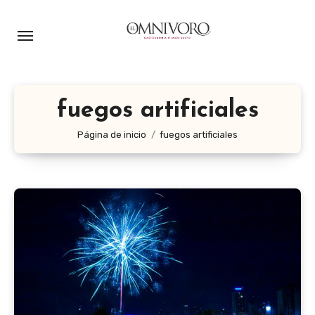
Ir
al
contenido
fuegos artificiales
Página de inicio
fuegos artificiales