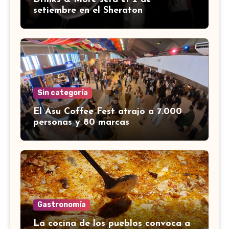
setiembre en el Sheraton
Sin categoría
El Asu Coffee Fest atrajo a 7.000
personas y 80 marcas
Gastronomía
La cocina de los pueblos convoca a