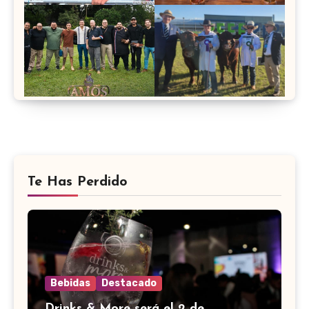
Te Has Perdido
Bebidas
Destacado
Drinks & More será el 2 de