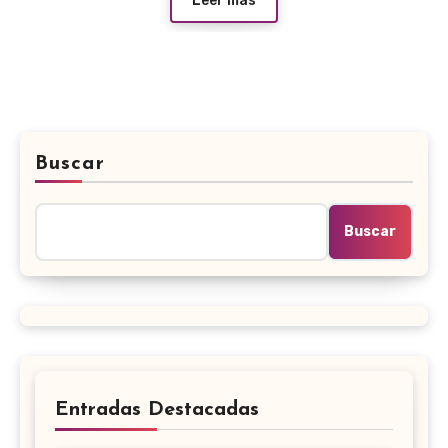
Leer más
Buscar
Buscar
Entradas Destacadas