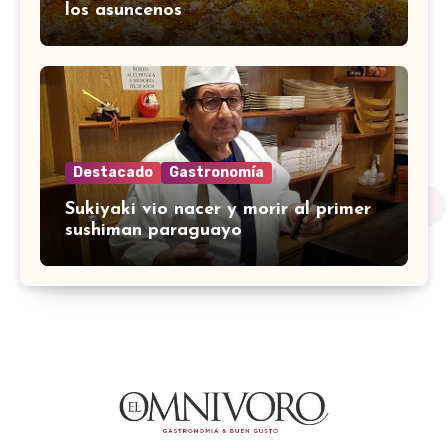
los asuncenos
Destacado
Gastronomía
Sukiyaki vio nacer y morir al primer
sushiman paraguayo