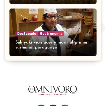
Destacado
Gastronomía
Sukiyaki vio nacer y morir al primer
sushiman paraguayo