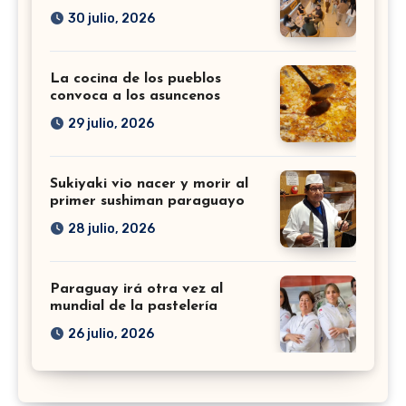
30 julio, 2026
La cocina de los pueblos
convoca a los asuncenos
29 julio, 2026
Sukiyaki vio nacer y morir al
primer sushiman paraguayo
28 julio, 2026
Paraguay irá otra vez al
mundial de la pastelería
26 julio, 2026