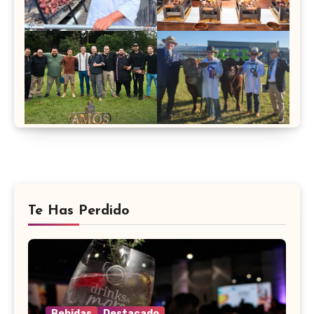
Te Has Perdido
Bebidas
Destacado