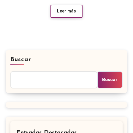
Leer más
Buscar
Buscar
Entradas Destacadas