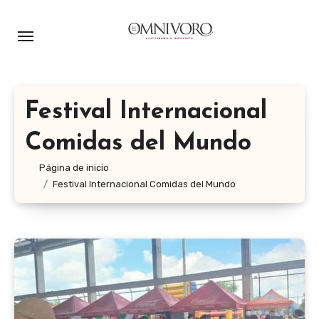
Ir
al
contenido
Festival Internacional
Comidas del Mundo
Página de inicio
Festival Internacional Comidas del Mundo