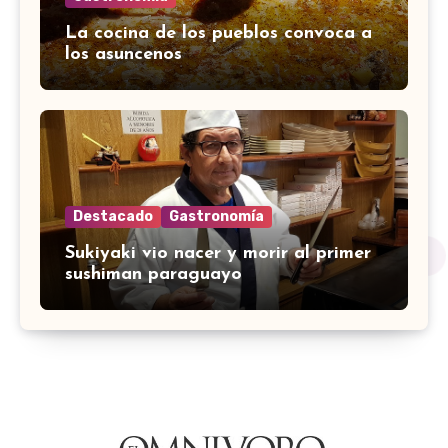
La cocina de los pueblos convoca a
los asuncenos
Destacado
Gastronomía
Sukiyaki vio nacer y morir al primer
sushiman paraguayo