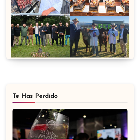
Te Has Perdido