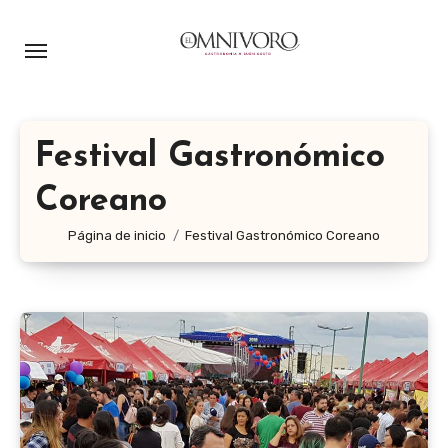
Ir
al
contenido
Festival Gastronómico
Coreano
Página de inicio
Festival Gastronómico Coreano