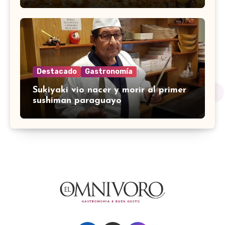
Destacado
Gastronomía
Sukiyaki vio nacer y morir al primer
sushiman paraguayo