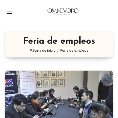
Ir
al
contenido
Feria de empleos
Página de inicio
Feria de empleos