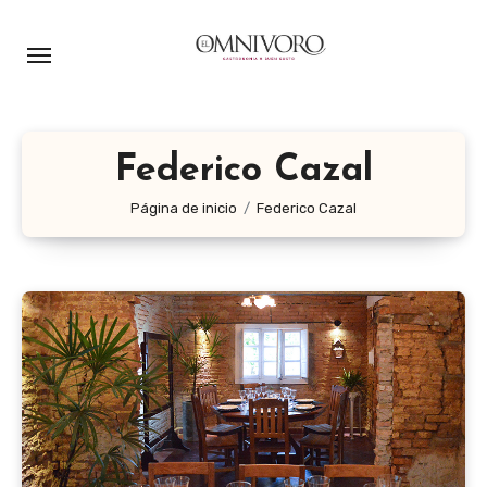
Ir
al
contenido
Federico Cazal
Página de inicio
Federico Cazal