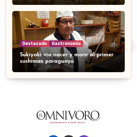
Destacado
Gastronomía
Sukiyaki vio nacer y morir al primer
sushiman paraguayo