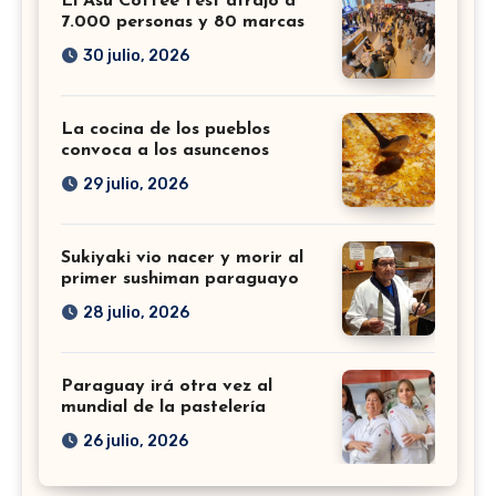
El Asu Coffee Fest atrajo a
7.000 personas y 80 marcas
30 julio, 2026
La cocina de los pueblos
convoca a los asuncenos
29 julio, 2026
Sukiyaki vio nacer y morir al
primer sushiman paraguayo
28 julio, 2026
Paraguay irá otra vez al
mundial de la pastelería
26 julio, 2026