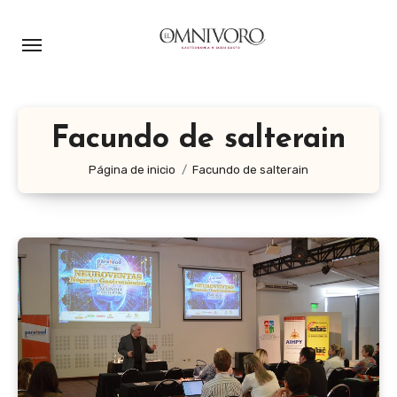
Ir
al
contenido
Facundo de salterain
Página de inicio
Facundo de salterain