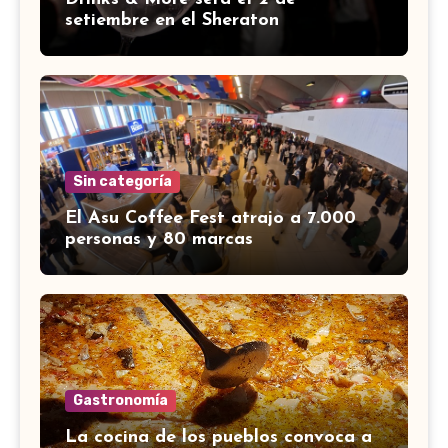
setiembre en el Sheraton
Sin categoría
El Asu Coffee Fest atrajo a 7.000
personas y 80 marcas
Gastronomía
La cocina de los pueblos convoca a