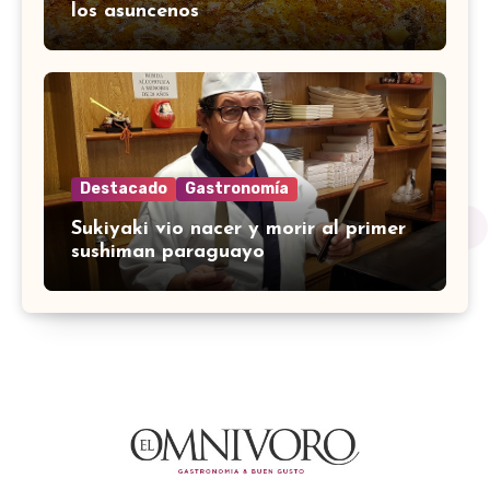
los asuncenos
Destacado
Gastronomía
Sukiyaki vio nacer y morir al primer
sushiman paraguayo