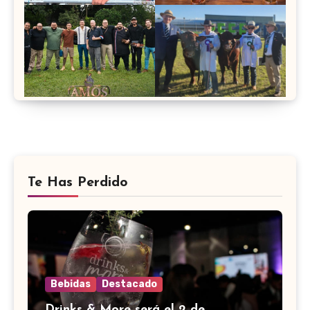
Te Has Perdido
Bebidas
Destacado
Drinks & More será el 2 de