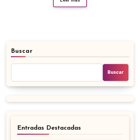
Leer más
Buscar
Buscar
Entradas Destacadas