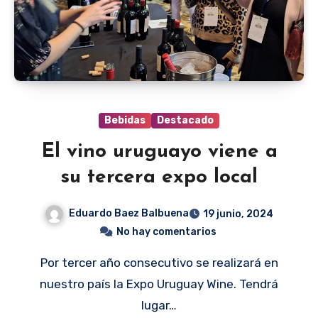
Bebidas
Destacado
El vino uruguayo viene a
su tercera expo local
Eduardo Baez Balbuena
19 junio, 2024
No hay comentarios
Por tercer año consecutivo se realizará en
nuestro país la Expo Uruguay Wine. Tendrá
lugar…