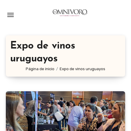
Ir
al
contenido
Expo de vinos
uruguayos
Página de inicio
Expo de vinos uruguayos