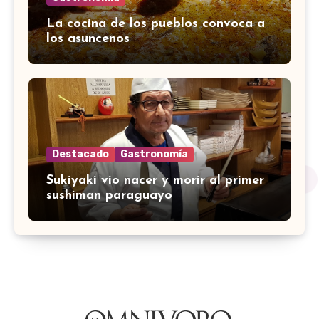
La cocina de los pueblos convoca a
los asuncenos
Destacado
Gastronomía
Sukiyaki vio nacer y morir al primer
sushiman paraguayo