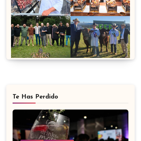
Te Has Perdido