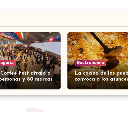
tegoría
Gastronomía
 Coffee Fest atrajo a
La cocina de los pueb
personas y 80 marcas
convoca a los asunce