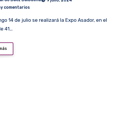
9 julio, 2024
ay comentarios
de 41…
 más