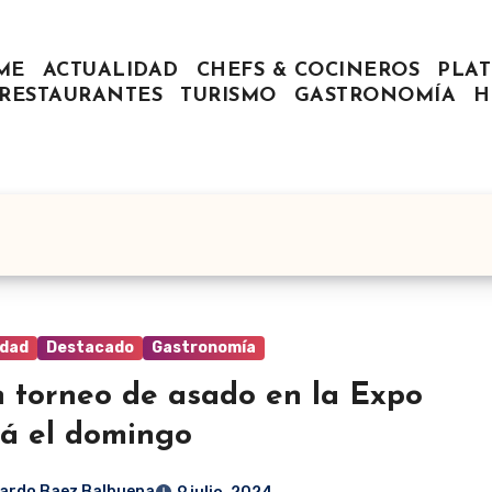
ME
ACTUALIDAD
CHEFS & COCINEROS
PLAT
RESTAURANTES
TURISMO
GASTRONOMÍA
H
idad
Destacado
Gastronomía
 torneo de asado en la Expo
á el domingo
ardo Baez Balbuena