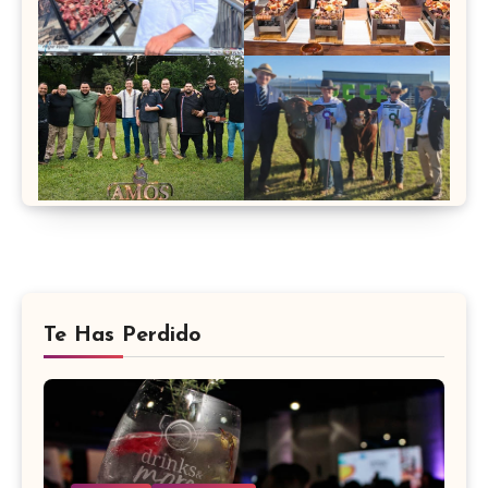
Te Has Perdido