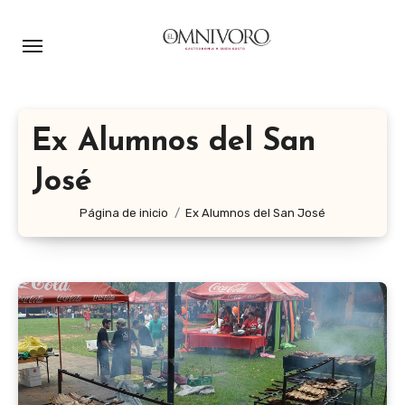
Ir
al
contenido
Ex Alumnos del San
José
Página de inicio
Ex Alumnos del San José