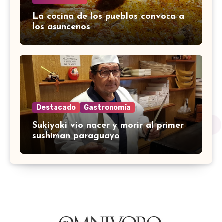
La cocina de los pueblos convoca a
los asuncenos
Destacado
Gastronomía
Sukiyaki vio nacer y morir al primer
sushiman paraguayo