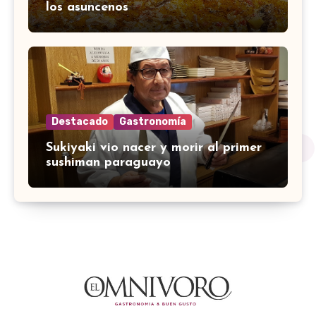
los asuncenos
Destacado
Gastronomía
Sukiyaki vio nacer y morir al primer
sushiman paraguayo