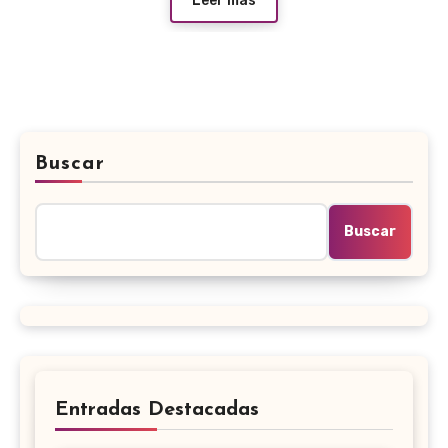
Leer más
Buscar
Buscar
Entradas Destacadas