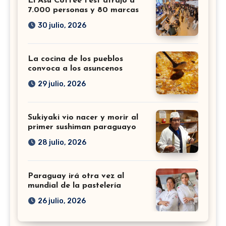
El Asu Coffee Fest atrajo a
7.000 personas y 80 marcas
30 julio, 2026
La cocina de los pueblos
convoca a los asuncenos
29 julio, 2026
Sukiyaki vio nacer y morir al
primer sushiman paraguayo
28 julio, 2026
Paraguay irá otra vez al
mundial de la pastelería
26 julio, 2026