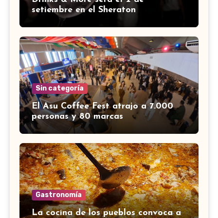
setiembre en el Sheraton
Sin categoría
El Asu Coffee Fest atrajo a 7.000
personas y 80 marcas
Gastronomía
La cocina de los pueblos convoca a