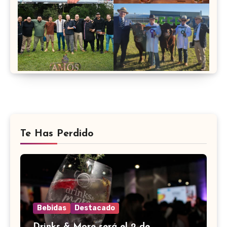
Te Has Perdido
Bebidas
Destacado
Drinks & More será el 2 de