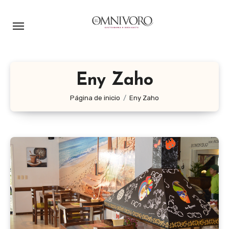
Ir
al
contenido
Eny Zaho
Página de inicio
Eny Zaho