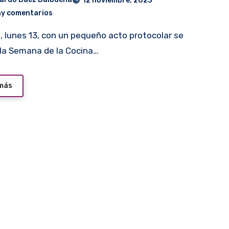
12 noviembre, 2023
ay comentarios
á la Semana de la Cocina…
 más