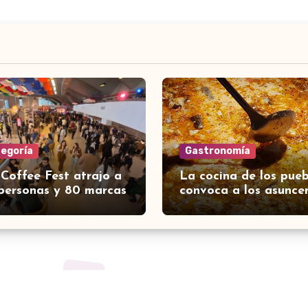
tegoría
Gastronomía
 Coffee Fest atrajo a
La cocina de los pueb
personas y 80 marcas
convoca a los asunce