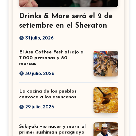
Drinks & More será el 2 de
setiembre en el Sheraton
31 julio, 2026
El Asu Coffee Fest atrajo a
7.000 personas y 80
marcas
30 julio, 2026
La cocina de los pueblos
convoca a los asuncenos
29 julio, 2026
Sukiyaki vio nacer y morir al
primer sushiman paraguayo