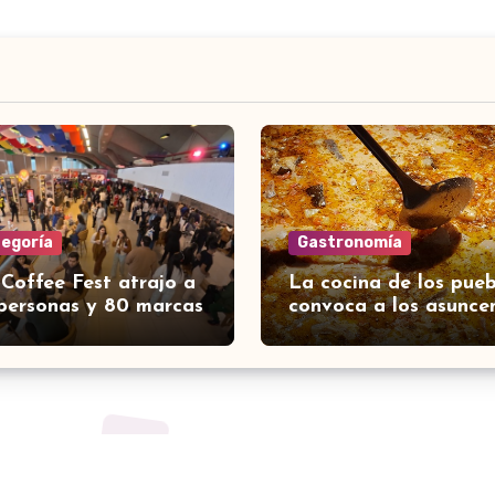
tegoría
Gastronomía
 Coffee Fest atrajo a
La cocina de los pueb
personas y 80 marcas
convoca a los asunce