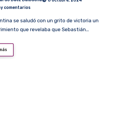
8 octubre, 2024
ay comentarios
imiento que revelaba que Sebastián…
 más