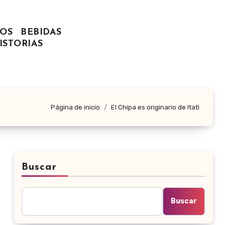
OS
BEBIDAS
ISTORIAS
Página de inicio
El Chipa es originario de Itati
Buscar
Buscar