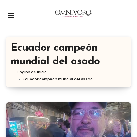
Ir
al
contenido
Ecuador campeón
mundial del asado
Página de inicio
Ecuador campeón mundial del asado