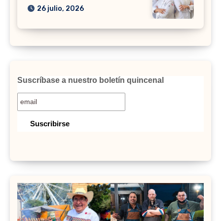
26 julio, 2026
Suscríbase a nuestro boletín quincenal