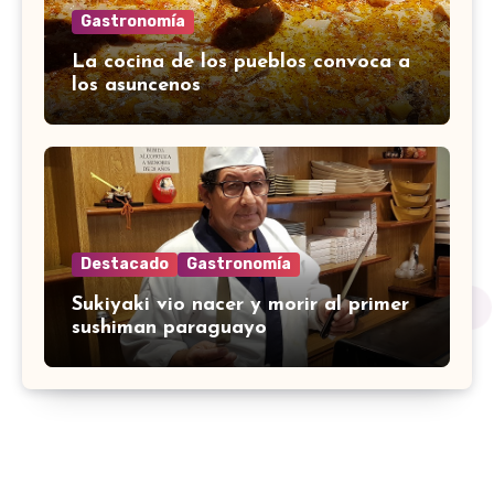
Gastronomía
La cocina de los pueblos convoca a
los asuncenos
Destacado
Gastronomía
Sukiyaki vio nacer y morir al primer
sushiman paraguayo