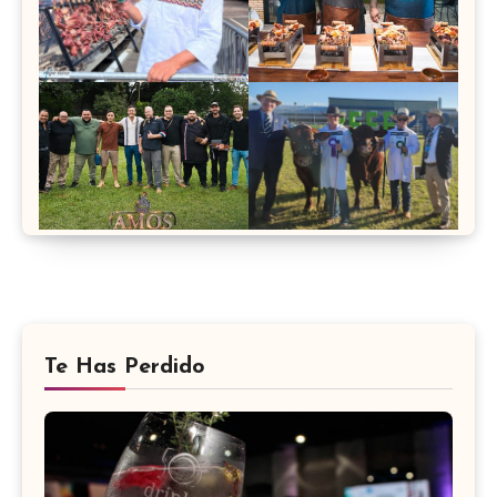
Te Has Perdido