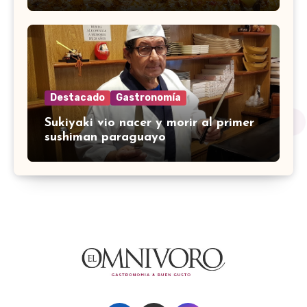
Destacado
Gastronomía
Sukiyaki vio nacer y morir al primer
sushiman paraguayo