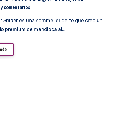
25 octubre, 2024
ay comentarios
do premium de mandioca al…
 más