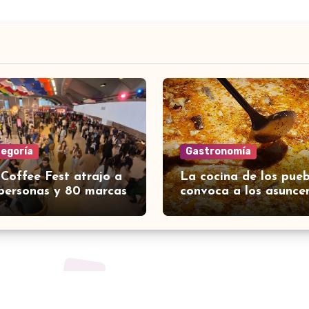
tegoría
Gastronomía
 Coffee Fest atrajo a
La cocina de los pueb
personas y 80 marcas
convoca a los asunce