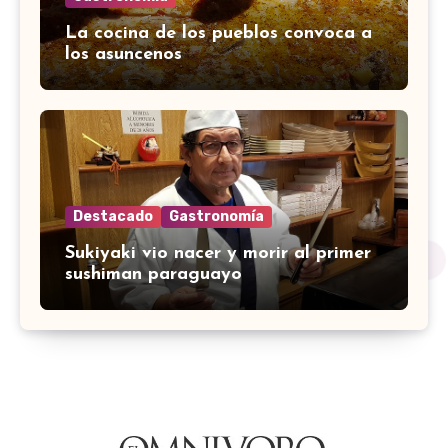
La cocina de los pueblos convoca a
los asuncenos
Destacado
Gastronomía
Sukiyaki vio nacer y morir al primer
sushiman paraguayo