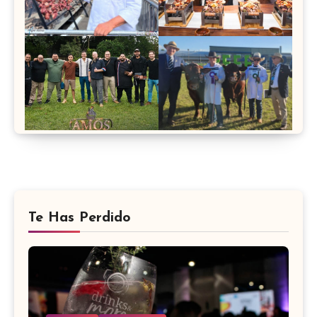
Te Has Perdido