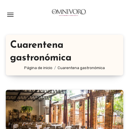
Ir
al
contenido
Cuarentena
gastronómica
Página de inicio
Cuarentena gastronómica