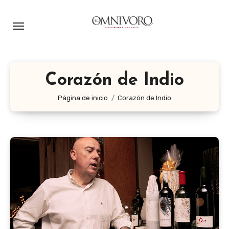
Ir
al
contenido
Corazón de Indio
Página de inicio
Corazón de Indio