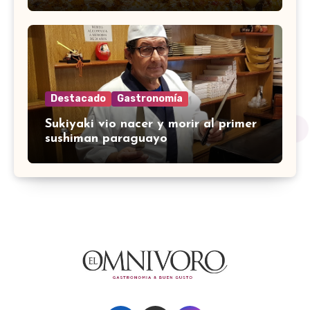
Destacado
Gastronomía
Sukiyaki vio nacer y morir al primer
sushiman paraguayo