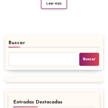
Leer más
Buscar
Buscar
Entradas Destacadas