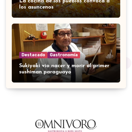
La cocina de los pueblos convoca a
los asuncenos
Destacado
Gastronomía
Sukiyaki vio nacer y morir al primer
sushiman paraguayo