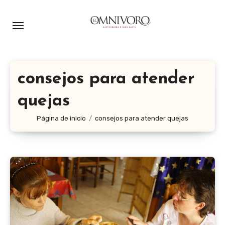
Ir
al
contenido
consejos para atender
quejas
Página de inicio
consejos para atender quejas