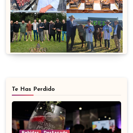
Te Has Perdido
Bebidas
Destacado