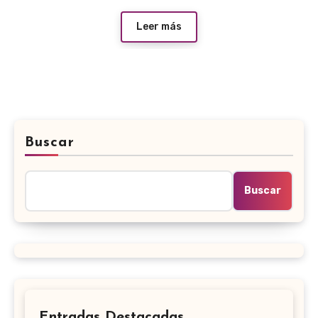
Leer más
Buscar
Buscar
Entradas Destacadas