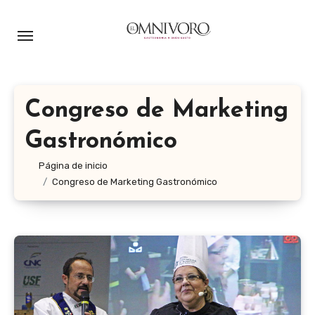
Ir
al
contenido
Congreso de Marketing
Gastronómico
Página de inicio
Congreso de Marketing Gastronómico