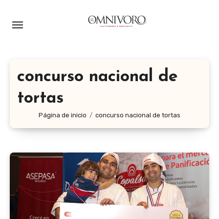
Ir
al
contenido
concurso nacional de
tortas
Página de inicio
concurso nacional de tortas