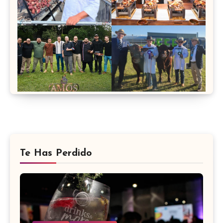
Te Has Perdido