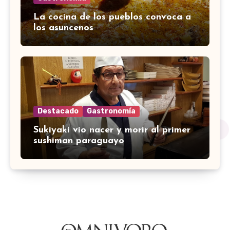
La cocina de los pueblos convoca a
los asuncenos
Destacado
Gastronomía
Sukiyaki vio nacer y morir al primer
sushiman paraguayo