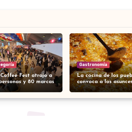
tegoría
Gastronomía
 Coffee Fest atrajo a
La cocina de los pueb
personas y 80 marcas
convoca a los asunce