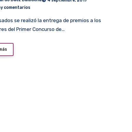
4 septiembre, 2017
ay comentarios
es del Primer Concurso de…
 más