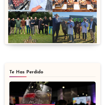
Te Has Perdido