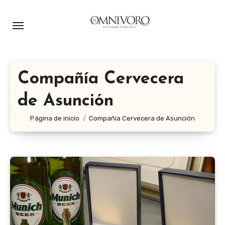
Ir
al
contenido
Compañía Cervecera
de Asunción
Página de inicio
Compañía Cervecera de Asunción