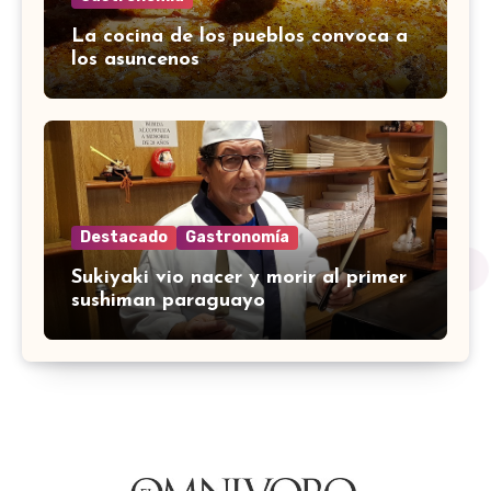
La cocina de los pueblos convoca a
los asuncenos
Destacado
Gastronomía
Sukiyaki vio nacer y morir al primer
sushiman paraguayo