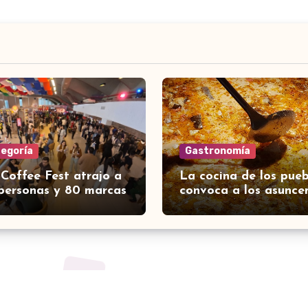
tegoría
Gastronomía
 Coffee Fest atrajo a
La cocina de los pueb
personas y 80 marcas
convoca a los asunce