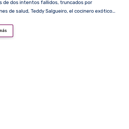
nes de salud, Teddy Salgueiro, el cocinero exótico…
 más