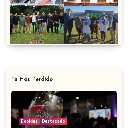
Te Has Perdido
Bebidas
Destacado