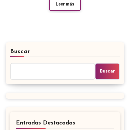
Leer más
Buscar
Buscar
Entradas Destacadas