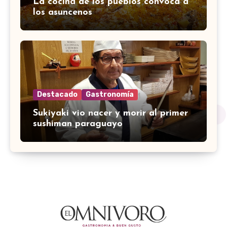
La cocina de los pueblos convoca a
los asuncenos
Destacado
Gastronomía
Sukiyaki vio nacer y morir al primer
sushiman paraguayo