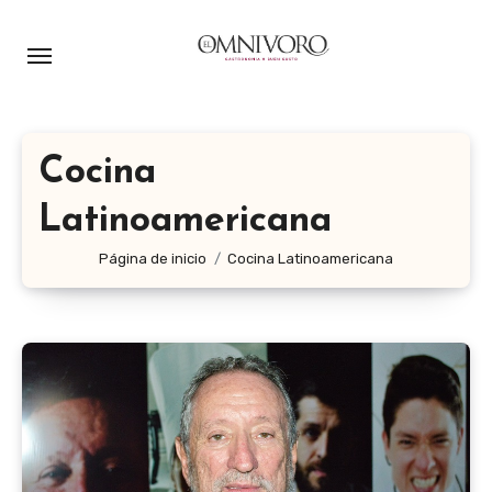
Ir
al
contenido
Cocina
Latinoamericana
Página de inicio
Cocina Latinoamericana