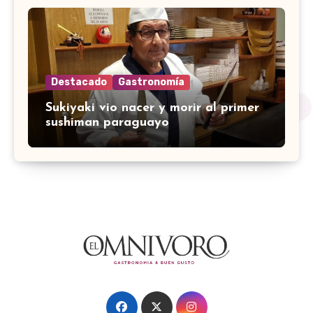
Destacado
Gastronomía
Sukiyaki vio nacer y morir al primer
sushiman paraguayo