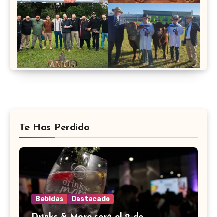
Te Has Perdido
Bebidas
Destacado
Drinks & More será el 2 de