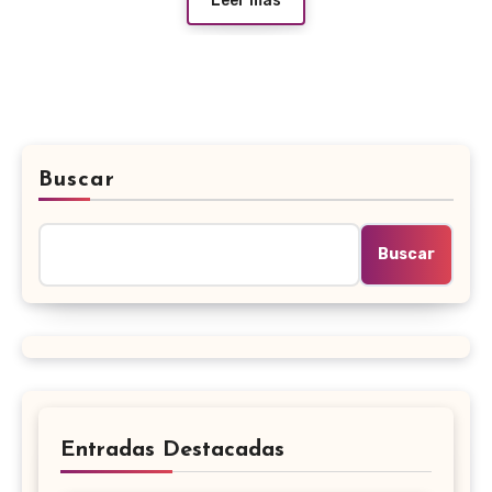
Leer más
Buscar
Buscar
Entradas Destacadas