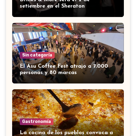
setiembre en el Sheraton
Sin categoría
El Asu Coffee Fest atrajo a 7.000
personas y 80 marcas
Gastronomía
La cocina de los pueblos convoca a