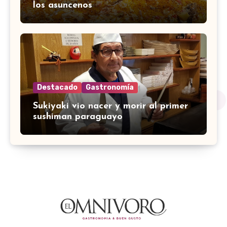
los asuncenos
Destacado
Gastronomía
Sukiyaki vio nacer y morir al primer
sushiman paraguayo