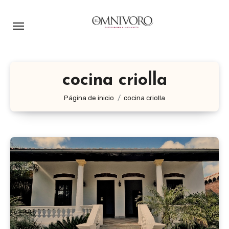
Ir
al
contenido
cocina criolla
Página de inicio
cocina criolla