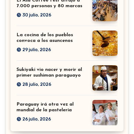
El Asu Coffee Fest atrajo a
7.000 personas y 80 marcas
30 julio, 2026
La cocina de los pueblos
convoca a los asuncenos
29 julio, 2026
Sukiyaki vio nacer y morir al
primer sushiman paraguayo
28 julio, 2026
Paraguay irá otra vez al
mundial de la pastelería
26 julio, 2026