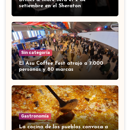
setiembre en el Sheraton
Sin categoría
El Asu Coffee Fest atrajo a 7.000
personas y 80 marcas
Gastronomía
La cocina de los pueblos convoca a