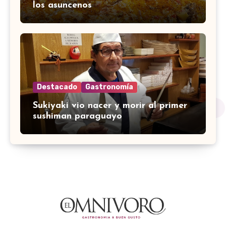
los asuncenos
Destacado
Gastronomía
Sukiyaki vio nacer y morir al primer
sushiman paraguayo