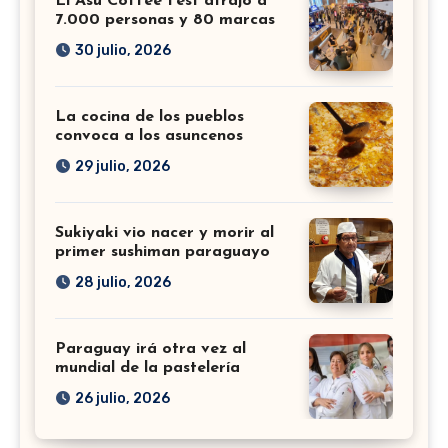
El Asu Coffee Fest atrajo a
7.000 personas y 80 marcas
30 julio, 2026
La cocina de los pueblos
convoca a los asuncenos
29 julio, 2026
Sukiyaki vio nacer y morir al
primer sushiman paraguayo
28 julio, 2026
Paraguay irá otra vez al
mundial de la pastelería
26 julio, 2026