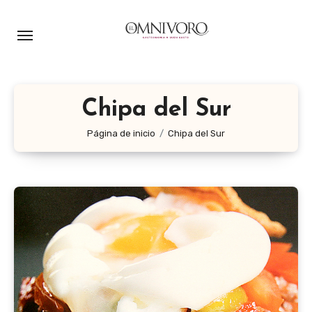
Ir
al
contenido
Chipa del Sur
Página de inicio
Chipa del Sur