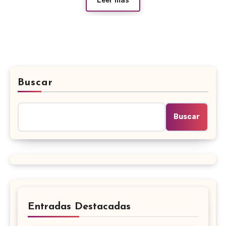
Leer más
Buscar
Buscar
Entradas Destacadas