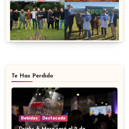
Te Has Perdido
Bebidas
Destacado
Drinks & More será el 2 de