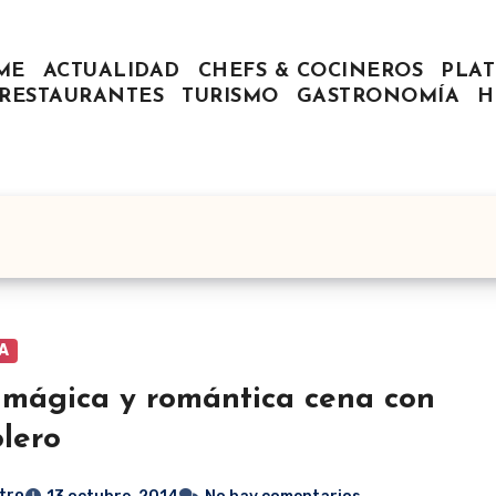
ME
ACTUALIDAD
CHEFS & COCINEROS
PLAT
RESTAURANTES
TURISMO
GASTRONOMÍA
H
A
mágica y romántica cena con
olero
tro