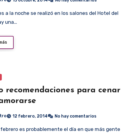
13 octubre, 2014
No hay comentarios
ay una…
 más
o recomendaciones para cenar
amorarse
tro
12 febrero, 2014
No hay comentarios