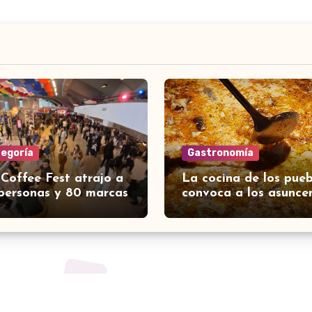
tegoría
Gastronomía
 Coffee Fest atrajo a
La cocina de los pueb
personas y 80 marcas
convoca a los asunce