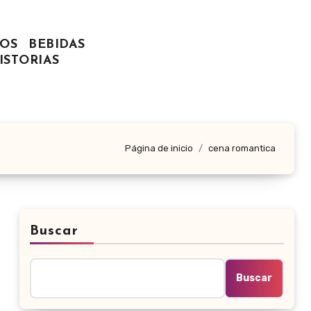
OS
BEBIDAS
ISTORIAS
Página de inicio
cena romantica
Buscar
Buscar