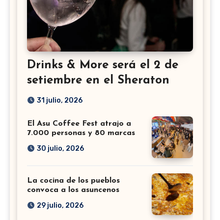
Drinks & More será el 2 de
setiembre en el Sheraton
31 julio, 2026
El Asu Coffee Fest atrajo a
7.000 personas y 80 marcas
30 julio, 2026
La cocina de los pueblos
convoca a los asuncenos
29 julio, 2026