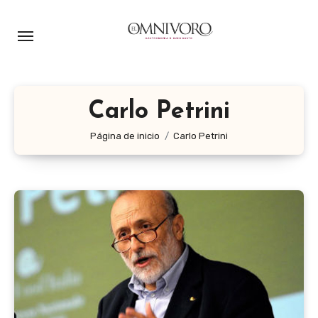
Ir
al
contenido
Carlo Petrini
Página de inicio
Carlo Petrini