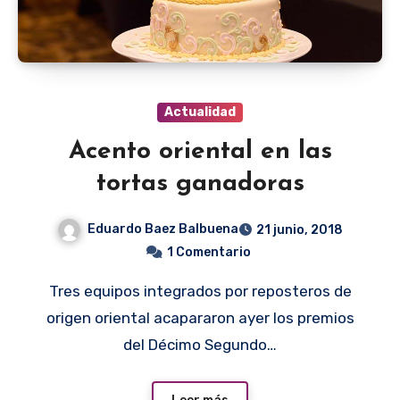
Actualidad
Acento oriental en las
tortas ganadoras
Eduardo Baez Balbuena
21 junio, 2018
1 Comentario
Tres equipos integrados por reposteros de
origen oriental acapararon ayer los premios
del Décimo Segundo…