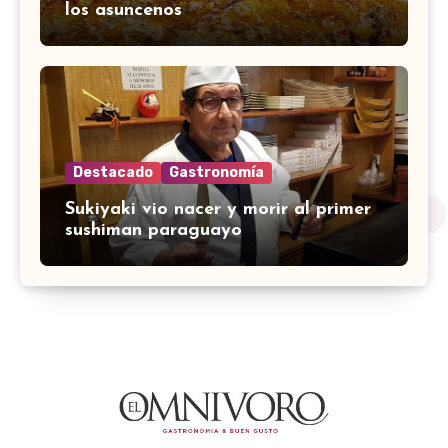
los asuncenos
Destacado
Gastronomía
Sukiyaki vio nacer y morir al primer
sushiman paraguayo