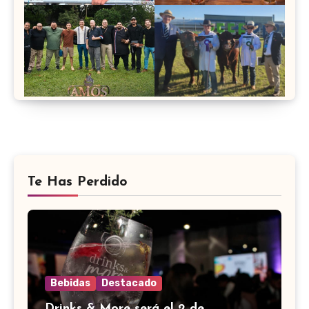
Te Has Perdido
Bebidas
Destacado
Drinks & More será el 2 de