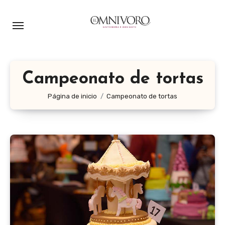
Ir
al
contenido
Campeonato de tortas
Página de inicio
Campeonato de tortas