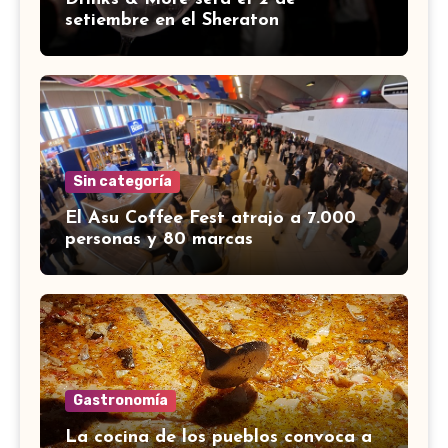
setiembre en el Sheraton
Sin categoría
El Asu Coffee Fest atrajo a 7.000
personas y 80 marcas
Gastronomía
La cocina de los pueblos convoca a