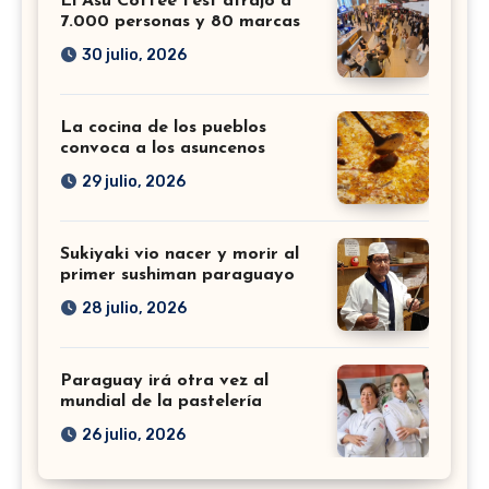
El Asu Coffee Fest atrajo a
7.000 personas y 80 marcas
30 julio, 2026
La cocina de los pueblos
convoca a los asuncenos
29 julio, 2026
Sukiyaki vio nacer y morir al
primer sushiman paraguayo
28 julio, 2026
Paraguay irá otra vez al
mundial de la pastelería
26 julio, 2026