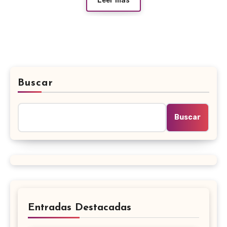
Leer más
Buscar
Buscar
Entradas Destacadas