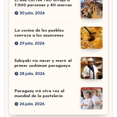
El Asu Coffee Fest atrajo a
7.000 personas y 80 marcas
30 julio, 2026
La cocina de los pueblos
convoca a los asuncenos
29 julio, 2026
Sukiyaki vio nacer y morir al
primer sushiman paraguayo
28 julio, 2026
Paraguay irá otra vez al
mundial de la pastelería
26 julio, 2026