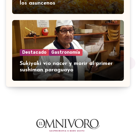
los asuncenos
Destacado
Gastronomía
Sukiyaki vio nacer y morir al primer
sushiman paraguayo