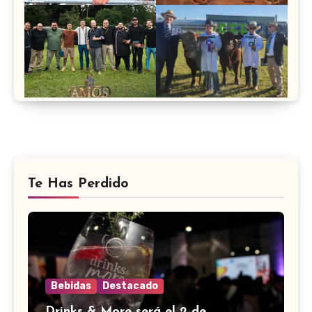
Te Has Perdido
Bebidas
Destacado
Drinks & More será el 2 de