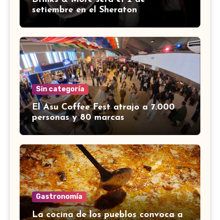
setiembre en el Sheraton
Sin categoría
El Asu Coffee Fest atrajo a 7.000
personas y 80 marcas
Gastronomía
La cocina de los pueblos convoca a