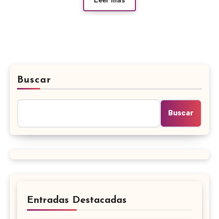
Leer más
Buscar
Buscar
Entradas Destacadas