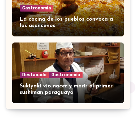
Gastronomía
La cocina de los pueblos convoca a
los asuncenos
Destacado
Gastronomía
Sukiyaki vio nacer y morir al primer
sushiman paraguayo