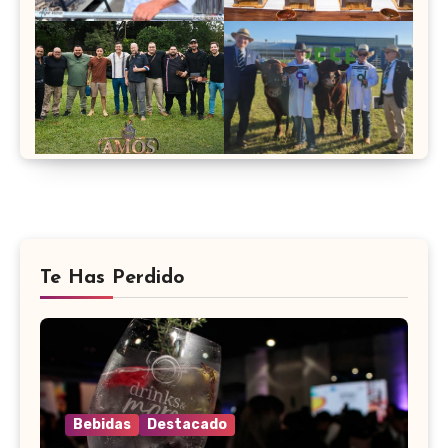
Te Has Perdido
Bebidas
Destacado