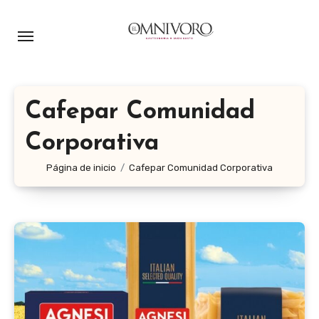
Ir
al
contenido
Cafepar Comunidad
Corporativa
Página de inicio
Cafepar Comunidad Corporativa