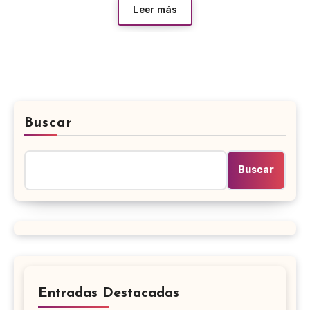
Leer más
Buscar
Buscar
Entradas Destacadas