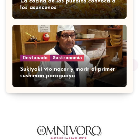
La cocina de los pueblos convoca a
los asuncenos
Destacado
Gastronomía
Sukiyaki vio nacer y morir al primer
sushiman paraguayo