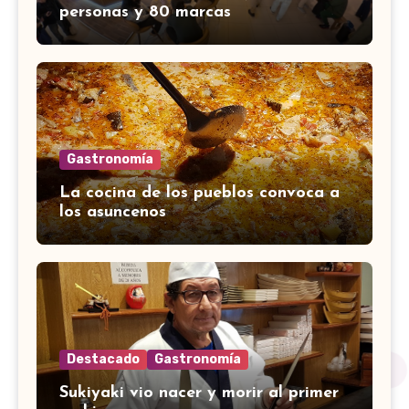
personas y 80 marcas
Gastronomía
La cocina de los pueblos convoca a
los asuncenos
Destacado
Gastronomía
Sukiyaki vio nacer y morir al primer