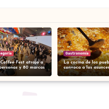
tegoría
Gastronomía
 Coffee Fest atrajo a
La cocina de los pueb
personas y 80 marcas
convoca a los asunce