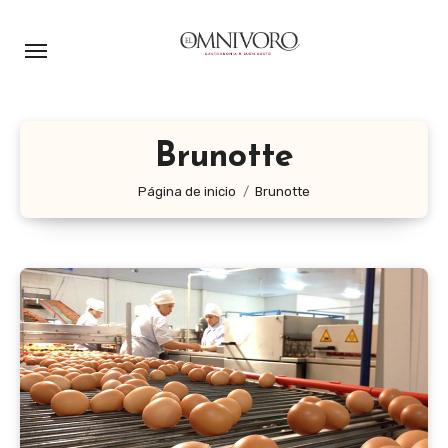
Ir
al
contenido
Brunotte
Página de inicio
Brunotte