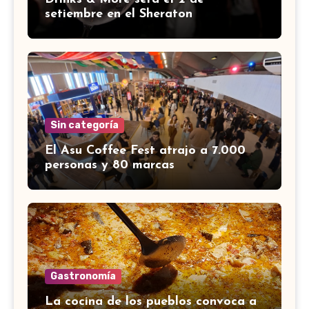
setiembre en el Sheraton
Sin categoría
El Asu Coffee Fest atrajo a 7.000
personas y 80 marcas
Gastronomía
La cocina de los pueblos convoca a