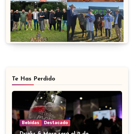
Te Has Perdido
Bebidas
Destacado
Drinks & More será el 2 de