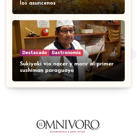
los asuncenos
Destacado
Gastronomía
Sukiyaki vio nacer y morir al primer
sushiman paraguayo