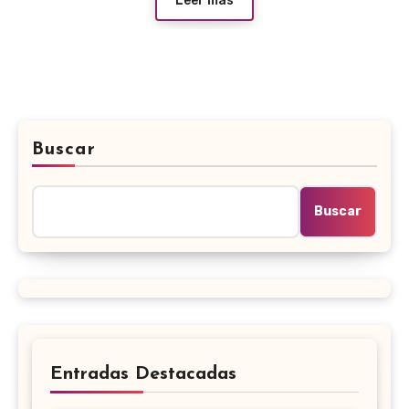
Leer más
Buscar
Buscar
Entradas Destacadas