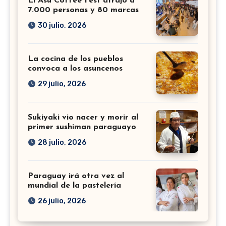
El Asu Coffee Fest atrajo a
7.000 personas y 80 marcas
30 julio, 2026
La cocina de los pueblos
convoca a los asuncenos
29 julio, 2026
Sukiyaki vio nacer y morir al
primer sushiman paraguayo
28 julio, 2026
Paraguay irá otra vez al
mundial de la pastelería
26 julio, 2026