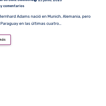
23 junio, 2020
ay comentarios
n Paraguay en las últimas cuatro…
 más