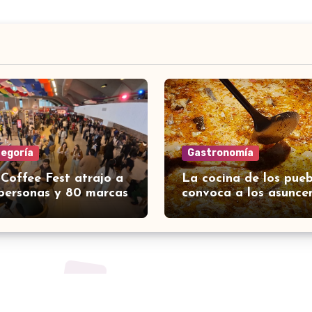
tegoría
Gastronomía
 Coffee Fest atrajo a
La cocina de los pueb
personas y 80 marcas
convoca a los asunce