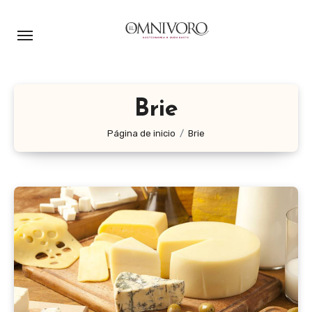
Ir
al
contenido
Brie
Página de inicio
Brie