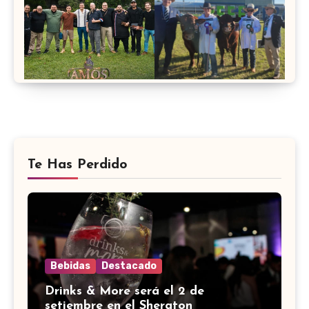
Te Has Perdido
Bebidas
Destacado
Drinks & More será el 2 de
setiembre en el Sheraton