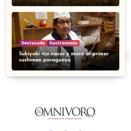
Destacado
Gastronomía
Sukiyaki vio nacer y morir al primer
sushiman paraguayo