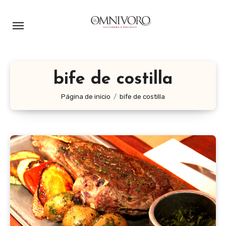
Ir
al
contenido
bife de costilla
Página de inicio
bife de costilla