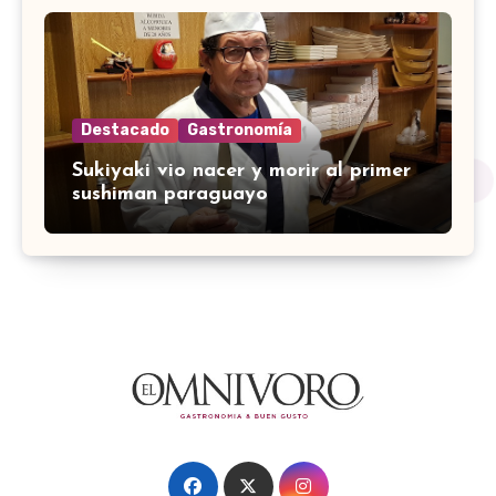
Destacado
Gastronomía
Sukiyaki vio nacer y morir al primer
sushiman paraguayo