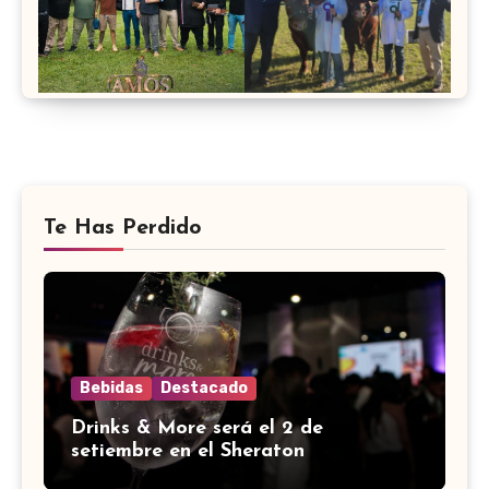
Te Has Perdido
Bebidas
Destacado
Drinks & More será el 2 de
setiembre en el Sheraton