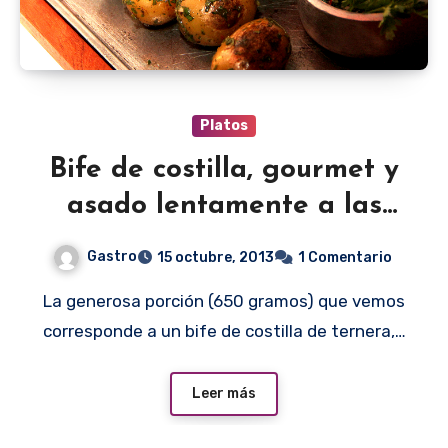
Platos
Bife de costilla, gourmet y
asado lentamente a las
leñas
Gastro
15 octubre, 2013
1 Comentario
La generosa porción (650 gramos) que vemos
corresponde a un bife de costilla de ternera,…
Leer más