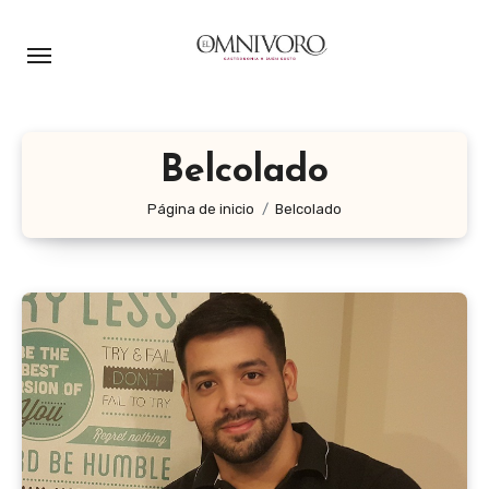
Ir
al
contenido
Belcolado
Página de inicio
Belcolado