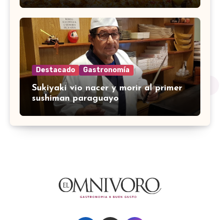
Destacado
Gastronomía
Sukiyaki vio nacer y morir al primer
sushiman paraguayo