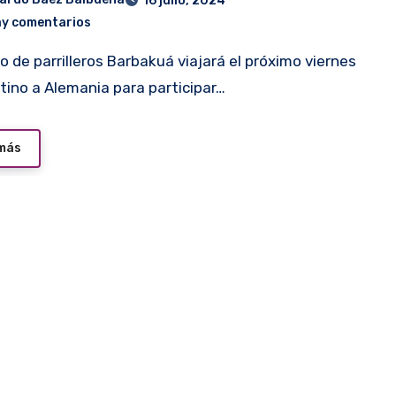
16 julio, 2024
ay comentarios
tino a Alemania para participar…
 más