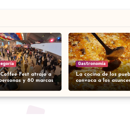
tegoría
Gastronomía
 Coffee Fest atrajo a
La cocina de los pueb
personas y 80 marcas
convoca a los asunce